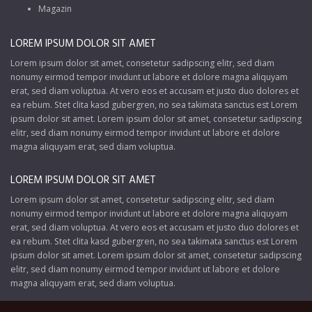
Magazin
LOREM IPSUM DOLOR SIT AMET
Lorem ipsum dolor sit amet, consetetur sadipscing elitr, sed diam
nonumy eirmod tempor invidunt ut labore et dolore magna aliquyam
erat, sed diam voluptua. At vero eos et accusam et justo duo dolores et
ea rebum. Stet clita kasd gubergren, no sea takimata sanctus est Lorem
ipsum dolor sit amet. Lorem ipsum dolor sit amet, consetetur sadipscing
elitr, sed diam nonumy eirmod tempor invidunt ut labore et dolore
magna aliquyam erat, sed diam voluptua.
LOREM IPSUM DOLOR SIT AMET
Lorem ipsum dolor sit amet, consetetur sadipscing elitr, sed diam
nonumy eirmod tempor invidunt ut labore et dolore magna aliquyam
erat, sed diam voluptua. At vero eos et accusam et justo duo dolores et
ea rebum. Stet clita kasd gubergren, no sea takimata sanctus est Lorem
ipsum dolor sit amet. Lorem ipsum dolor sit amet, consetetur sadipscing
elitr, sed diam nonumy eirmod tempor invidunt ut labore et dolore
magna aliquyam erat, sed diam voluptua.