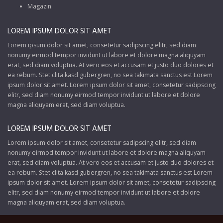
Magazin
LOREM IPSUM DOLOR SIT AMET
Lorem ipsum dolor sit amet, consetetur sadipscing elitr, sed diam
nonumy eirmod tempor invidunt ut labore et dolore magna aliquyam
erat, sed diam voluptua. At vero eos et accusam et justo duo dolores et
ea rebum. Stet clita kasd gubergren, no sea takimata sanctus est Lorem
ipsum dolor sit amet. Lorem ipsum dolor sit amet, consetetur sadipscing
elitr, sed diam nonumy eirmod tempor invidunt ut labore et dolore
magna aliquyam erat, sed diam voluptua.
LOREM IPSUM DOLOR SIT AMET
Lorem ipsum dolor sit amet, consetetur sadipscing elitr, sed diam
nonumy eirmod tempor invidunt ut labore et dolore magna aliquyam
erat, sed diam voluptua. At vero eos et accusam et justo duo dolores et
ea rebum. Stet clita kasd gubergren, no sea takimata sanctus est Lorem
ipsum dolor sit amet. Lorem ipsum dolor sit amet, consetetur sadipscing
elitr, sed diam nonumy eirmod tempor invidunt ut labore et dolore
magna aliquyam erat, sed diam voluptua.