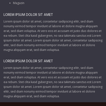
Magazin
LOREM IPSUM DOLOR SIT AMET
Lorem ipsum dolor sit amet, consetetur sadipscing elitr, sed diam
nonumy eirmod tempor invidunt ut labore et dolore magna aliquyam
erat, sed diam voluptua. At vero eos et accusam et justo duo dolores et
ea rebum. Stet clita kasd gubergren, no sea takimata sanctus est Lorem
ipsum dolor sit amet. Lorem ipsum dolor sit amet, consetetur sadipscing
elitr, sed diam nonumy eirmod tempor invidunt ut labore et dolore
magna aliquyam erat, sed diam voluptua.
LOREM IPSUM DOLOR SIT AMET
Lorem ipsum dolor sit amet, consetetur sadipscing elitr, sed diam
nonumy eirmod tempor invidunt ut labore et dolore magna aliquyam
erat, sed diam voluptua. At vero eos et accusam et justo duo dolores et
ea rebum. Stet clita kasd gubergren, no sea takimata sanctus est Lorem
ipsum dolor sit amet. Lorem ipsum dolor sit amet, consetetur sadipscing
elitr, sed diam nonumy eirmod tempor invidunt ut labore et dolore
magna aliquyam erat, sed diam voluptua.