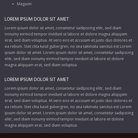
Magazin
LOREM IPSUM DOLOR SIT AMET
Lorem ipsum dolor sit amet, consetetur sadipscing elitr, sed diam
nonumy eirmod tempor invidunt ut labore et dolore magna aliquyam
erat, sed diam voluptua. At vero eos et accusam et justo duo dolores et
ea rebum. Stet clita kasd gubergren, no sea takimata sanctus est Lorem
ipsum dolor sit amet. Lorem ipsum dolor sit amet, consetetur sadipscing
elitr, sed diam nonumy eirmod tempor invidunt ut labore et dolore
magna aliquyam erat, sed diam voluptua.
LOREM IPSUM DOLOR SIT AMET
Lorem ipsum dolor sit amet, consetetur sadipscing elitr, sed diam
nonumy eirmod tempor invidunt ut labore et dolore magna aliquyam
erat, sed diam voluptua. At vero eos et accusam et justo duo dolores et
ea rebum. Stet clita kasd gubergren, no sea takimata sanctus est Lorem
ipsum dolor sit amet. Lorem ipsum dolor sit amet, consetetur sadipscing
elitr, sed diam nonumy eirmod tempor invidunt ut labore et dolore
magna aliquyam erat, sed diam voluptua.