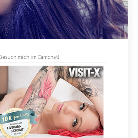
Besuch mich im Camchat!