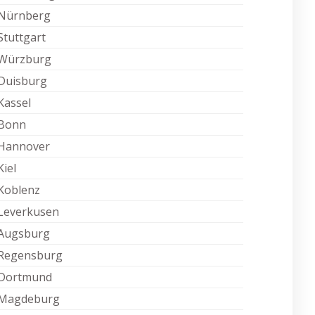
Nürnberg
Stuttgart
Würzburg
Duisburg
Kassel
Bonn
Hannover
Kiel
Koblenz
Leverkusen
Augsburg
Regensburg
Dortmund
Magdeburg