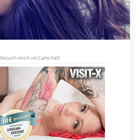
Besuch mich im Camchat!