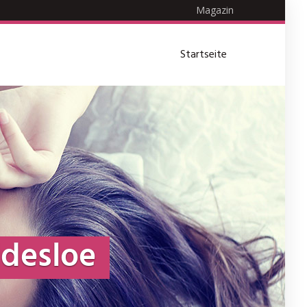
Magazin
Startseite
ldesloe