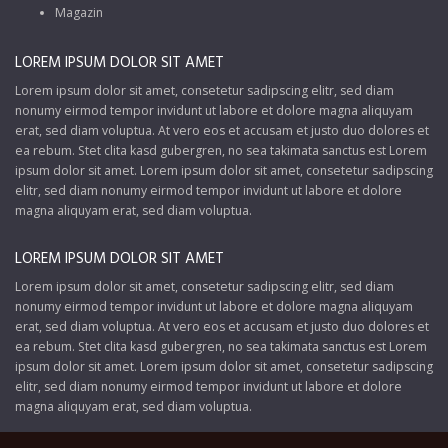
Magazin
LOREM IPSUM DOLOR SIT AMET
Lorem ipsum dolor sit amet, consetetur sadipscing elitr, sed diam
nonumy eirmod tempor invidunt ut labore et dolore magna aliquyam
erat, sed diam voluptua. At vero eos et accusam et justo duo dolores et
ea rebum. Stet clita kasd gubergren, no sea takimata sanctus est Lorem
ipsum dolor sit amet. Lorem ipsum dolor sit amet, consetetur sadipscing
elitr, sed diam nonumy eirmod tempor invidunt ut labore et dolore
magna aliquyam erat, sed diam voluptua.
LOREM IPSUM DOLOR SIT AMET
Lorem ipsum dolor sit amet, consetetur sadipscing elitr, sed diam
nonumy eirmod tempor invidunt ut labore et dolore magna aliquyam
erat, sed diam voluptua. At vero eos et accusam et justo duo dolores et
ea rebum. Stet clita kasd gubergren, no sea takimata sanctus est Lorem
ipsum dolor sit amet. Lorem ipsum dolor sit amet, consetetur sadipscing
elitr, sed diam nonumy eirmod tempor invidunt ut labore et dolore
magna aliquyam erat, sed diam voluptua.