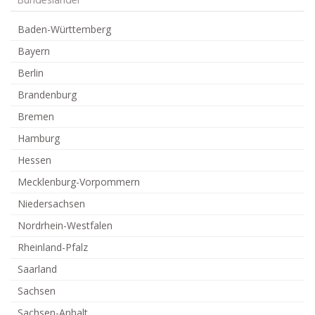
Bundesländer
Baden-Württemberg
Bayern
Berlin
Brandenburg
Bremen
Hamburg
Hessen
Mecklenburg-Vorpommern
Niedersachsen
Nordrhein-Westfalen
Rheinland-Pfalz
Saarland
Sachsen
Sachsen-Anhalt