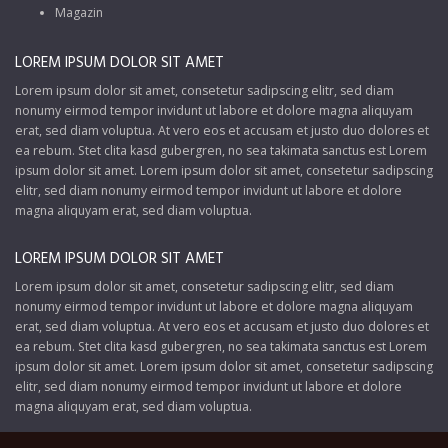
Magazin
LOREM IPSUM DOLOR SIT AMET
Lorem ipsum dolor sit amet, consetetur sadipscing elitr, sed diam
nonumy eirmod tempor invidunt ut labore et dolore magna aliquyam
erat, sed diam voluptua. At vero eos et accusam et justo duo dolores et
ea rebum. Stet clita kasd gubergren, no sea takimata sanctus est Lorem
ipsum dolor sit amet. Lorem ipsum dolor sit amet, consetetur sadipscing
elitr, sed diam nonumy eirmod tempor invidunt ut labore et dolore
magna aliquyam erat, sed diam voluptua.
LOREM IPSUM DOLOR SIT AMET
Lorem ipsum dolor sit amet, consetetur sadipscing elitr, sed diam
nonumy eirmod tempor invidunt ut labore et dolore magna aliquyam
erat, sed diam voluptua. At vero eos et accusam et justo duo dolores et
ea rebum. Stet clita kasd gubergren, no sea takimata sanctus est Lorem
ipsum dolor sit amet. Lorem ipsum dolor sit amet, consetetur sadipscing
elitr, sed diam nonumy eirmod tempor invidunt ut labore et dolore
magna aliquyam erat, sed diam voluptua.