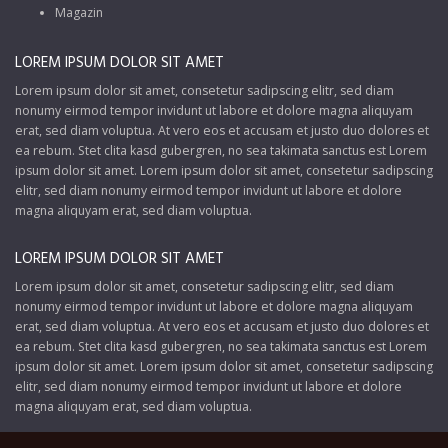
Magazin
LOREM IPSUM DOLOR SIT AMET
Lorem ipsum dolor sit amet, consetetur sadipscing elitr, sed diam
nonumy eirmod tempor invidunt ut labore et dolore magna aliquyam
erat, sed diam voluptua. At vero eos et accusam et justo duo dolores et
ea rebum. Stet clita kasd gubergren, no sea takimata sanctus est Lorem
ipsum dolor sit amet. Lorem ipsum dolor sit amet, consetetur sadipscing
elitr, sed diam nonumy eirmod tempor invidunt ut labore et dolore
magna aliquyam erat, sed diam voluptua.
LOREM IPSUM DOLOR SIT AMET
Lorem ipsum dolor sit amet, consetetur sadipscing elitr, sed diam
nonumy eirmod tempor invidunt ut labore et dolore magna aliquyam
erat, sed diam voluptua. At vero eos et accusam et justo duo dolores et
ea rebum. Stet clita kasd gubergren, no sea takimata sanctus est Lorem
ipsum dolor sit amet. Lorem ipsum dolor sit amet, consetetur sadipscing
elitr, sed diam nonumy eirmod tempor invidunt ut labore et dolore
magna aliquyam erat, sed diam voluptua.