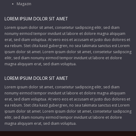
Magazin
LOREM IPSUM DOLOR SIT AMET
Lorem ipsum dolor sit amet, consetetur sadipscing elitr, sed diam
nonumy eirmod tempor invidunt ut labore et dolore magna aliquyam
erat, sed diam voluptua. At vero eos et accusam et justo duo dolores et
ea rebum. Stet clita kasd gubergren, no sea takimata sanctus est Lorem
ipsum dolor sit amet. Lorem ipsum dolor sit amet, consetetur sadipscing
elitr, sed diam nonumy eirmod tempor invidunt ut labore et dolore
magna aliquyam erat, sed diam voluptua.
LOREM IPSUM DOLOR SIT AMET
Lorem ipsum dolor sit amet, consetetur sadipscing elitr, sed diam
nonumy eirmod tempor invidunt ut labore et dolore magna aliquyam
erat, sed diam voluptua. At vero eos et accusam et justo duo dolores et
ea rebum. Stet clita kasd gubergren, no sea takimata sanctus est Lorem
ipsum dolor sit amet. Lorem ipsum dolor sit amet, consetetur sadipscing
elitr, sed diam nonumy eirmod tempor invidunt ut labore et dolore
magna aliquyam erat, sed diam voluptua.