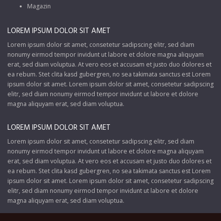
Magazin
LOREM IPSUM DOLOR SIT AMET
Lorem ipsum dolor sit amet, consetetur sadipscing elitr, sed diam
nonumy eirmod tempor invidunt ut labore et dolore magna aliquyam
erat, sed diam voluptua. At vero eos et accusam et justo duo dolores et
ea rebum. Stet clita kasd gubergren, no sea takimata sanctus est Lorem
ipsum dolor sit amet. Lorem ipsum dolor sit amet, consetetur sadipscing
elitr, sed diam nonumy eirmod tempor invidunt ut labore et dolore
magna aliquyam erat, sed diam voluptua.
LOREM IPSUM DOLOR SIT AMET
Lorem ipsum dolor sit amet, consetetur sadipscing elitr, sed diam
nonumy eirmod tempor invidunt ut labore et dolore magna aliquyam
erat, sed diam voluptua. At vero eos et accusam et justo duo dolores et
ea rebum. Stet clita kasd gubergren, no sea takimata sanctus est Lorem
ipsum dolor sit amet. Lorem ipsum dolor sit amet, consetetur sadipscing
elitr, sed diam nonumy eirmod tempor invidunt ut labore et dolore
magna aliquyam erat, sed diam voluptua.