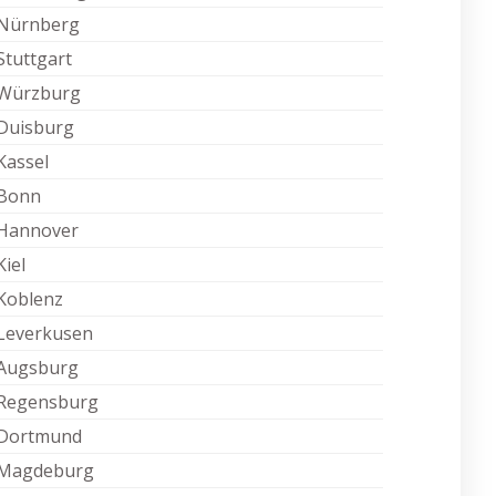
Nürnberg
Stuttgart
Würzburg
Duisburg
Kassel
Bonn
Hannover
Kiel
Koblenz
Leverkusen
Augsburg
Regensburg
Dortmund
Magdeburg