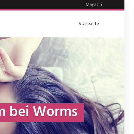
Magazin
Startseite
m bei Worms