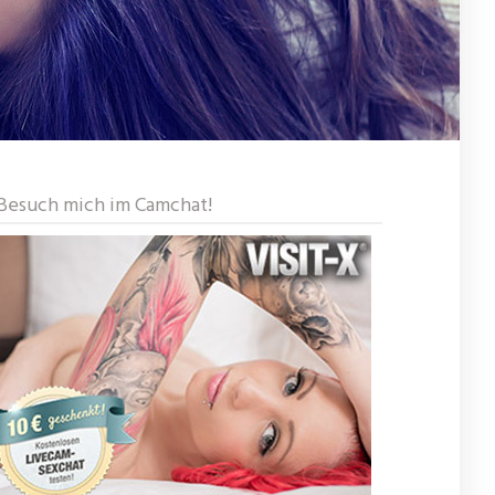
Besuch mich im Camchat!