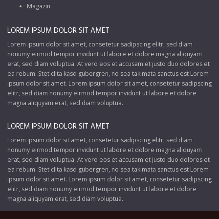
Magazin
LOREM IPSUM DOLOR SIT AMET
Lorem ipsum dolor sit amet, consetetur sadipscing elitr, sed diam
nonumy eirmod tempor invidunt ut labore et dolore magna aliquyam
erat, sed diam voluptua. At vero eos et accusam et justo duo dolores et
ea rebum. Stet clita kasd gubergren, no sea takimata sanctus est Lorem
ipsum dolor sit amet. Lorem ipsum dolor sit amet, consetetur sadipscing
elitr, sed diam nonumy eirmod tempor invidunt ut labore et dolore
magna aliquyam erat, sed diam voluptua.
LOREM IPSUM DOLOR SIT AMET
Lorem ipsum dolor sit amet, consetetur sadipscing elitr, sed diam
nonumy eirmod tempor invidunt ut labore et dolore magna aliquyam
erat, sed diam voluptua. At vero eos et accusam et justo duo dolores et
ea rebum. Stet clita kasd gubergren, no sea takimata sanctus est Lorem
ipsum dolor sit amet. Lorem ipsum dolor sit amet, consetetur sadipscing
elitr, sed diam nonumy eirmod tempor invidunt ut labore et dolore
magna aliquyam erat, sed diam voluptua.