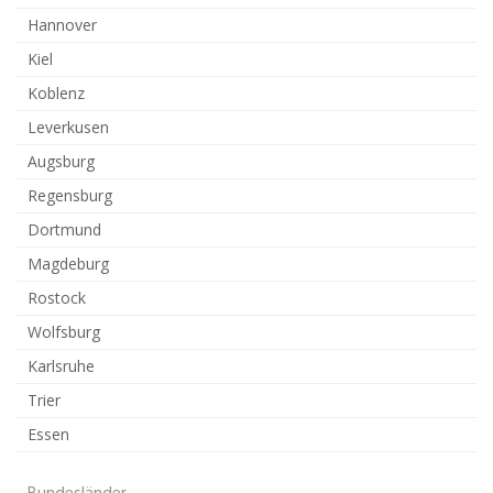
Hannover
Kiel
Koblenz
Leverkusen
Augsburg
Regensburg
Dortmund
Magdeburg
Rostock
Wolfsburg
Karlsruhe
Trier
Essen