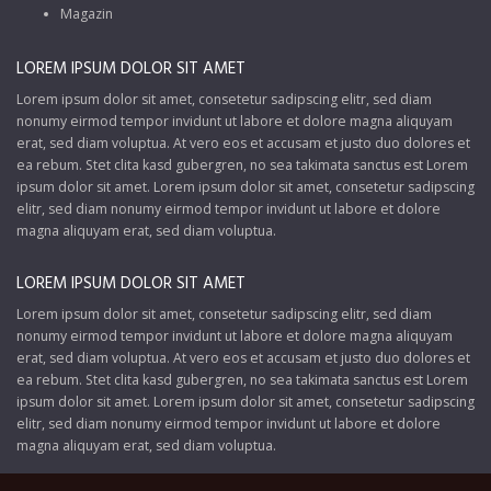
Magazin
LOREM IPSUM DOLOR SIT AMET
Lorem ipsum dolor sit amet, consetetur sadipscing elitr, sed diam
nonumy eirmod tempor invidunt ut labore et dolore magna aliquyam
erat, sed diam voluptua. At vero eos et accusam et justo duo dolores et
ea rebum. Stet clita kasd gubergren, no sea takimata sanctus est Lorem
ipsum dolor sit amet. Lorem ipsum dolor sit amet, consetetur sadipscing
elitr, sed diam nonumy eirmod tempor invidunt ut labore et dolore
magna aliquyam erat, sed diam voluptua.
LOREM IPSUM DOLOR SIT AMET
Lorem ipsum dolor sit amet, consetetur sadipscing elitr, sed diam
nonumy eirmod tempor invidunt ut labore et dolore magna aliquyam
erat, sed diam voluptua. At vero eos et accusam et justo duo dolores et
ea rebum. Stet clita kasd gubergren, no sea takimata sanctus est Lorem
ipsum dolor sit amet. Lorem ipsum dolor sit amet, consetetur sadipscing
elitr, sed diam nonumy eirmod tempor invidunt ut labore et dolore
magna aliquyam erat, sed diam voluptua.