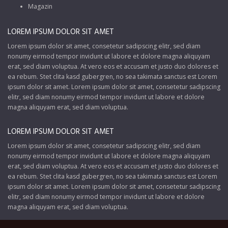
Magazin
LOREM IPSUM DOLOR SIT AMET
Lorem ipsum dolor sit amet, consetetur sadipscing elitr, sed diam
nonumy eirmod tempor invidunt ut labore et dolore magna aliquyam
erat, sed diam voluptua. At vero eos et accusam et justo duo dolores et
ea rebum. Stet clita kasd gubergren, no sea takimata sanctus est Lorem
ipsum dolor sit amet. Lorem ipsum dolor sit amet, consetetur sadipscing
elitr, sed diam nonumy eirmod tempor invidunt ut labore et dolore
magna aliquyam erat, sed diam voluptua.
LOREM IPSUM DOLOR SIT AMET
Lorem ipsum dolor sit amet, consetetur sadipscing elitr, sed diam
nonumy eirmod tempor invidunt ut labore et dolore magna aliquyam
erat, sed diam voluptua. At vero eos et accusam et justo duo dolores et
ea rebum. Stet clita kasd gubergren, no sea takimata sanctus est Lorem
ipsum dolor sit amet. Lorem ipsum dolor sit amet, consetetur sadipscing
elitr, sed diam nonumy eirmod tempor invidunt ut labore et dolore
magna aliquyam erat, sed diam voluptua.