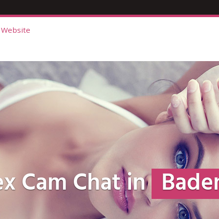
 Website
ex Cam Chat in
Bade