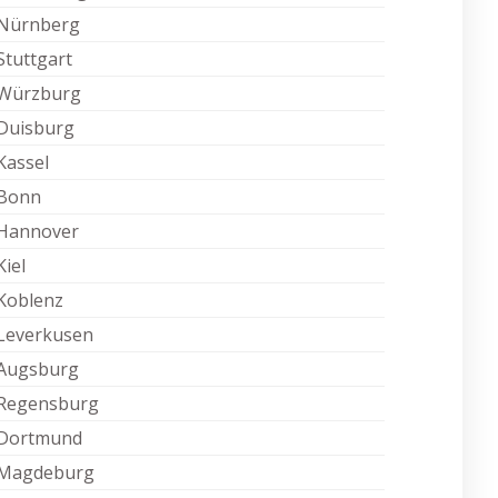
Nürnberg
Stuttgart
Würzburg
Duisburg
Kassel
Bonn
Hannover
Kiel
Koblenz
Leverkusen
Augsburg
Regensburg
Dortmund
Magdeburg