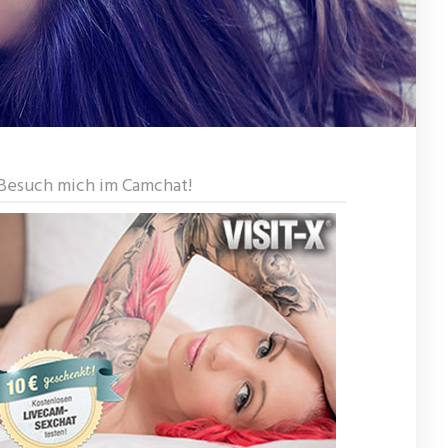
Besuch mich im Camchat!