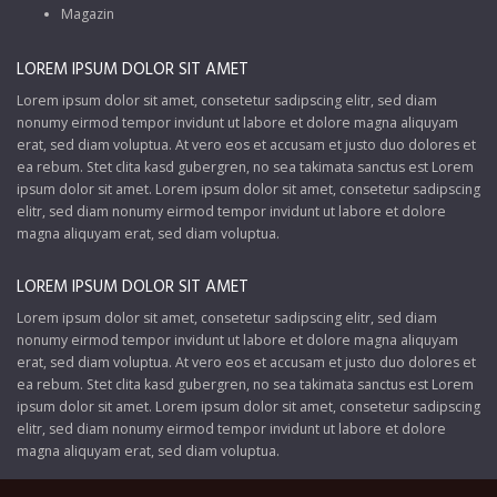
Magazin
LOREM IPSUM DOLOR SIT AMET
Lorem ipsum dolor sit amet, consetetur sadipscing elitr, sed diam
nonumy eirmod tempor invidunt ut labore et dolore magna aliquyam
erat, sed diam voluptua. At vero eos et accusam et justo duo dolores et
ea rebum. Stet clita kasd gubergren, no sea takimata sanctus est Lorem
ipsum dolor sit amet. Lorem ipsum dolor sit amet, consetetur sadipscing
elitr, sed diam nonumy eirmod tempor invidunt ut labore et dolore
magna aliquyam erat, sed diam voluptua.
LOREM IPSUM DOLOR SIT AMET
Lorem ipsum dolor sit amet, consetetur sadipscing elitr, sed diam
nonumy eirmod tempor invidunt ut labore et dolore magna aliquyam
erat, sed diam voluptua. At vero eos et accusam et justo duo dolores et
ea rebum. Stet clita kasd gubergren, no sea takimata sanctus est Lorem
ipsum dolor sit amet. Lorem ipsum dolor sit amet, consetetur sadipscing
elitr, sed diam nonumy eirmod tempor invidunt ut labore et dolore
magna aliquyam erat, sed diam voluptua.