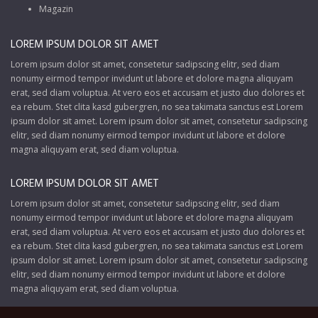
Magazin
LOREM IPSUM DOLOR SIT AMET
Lorem ipsum dolor sit amet, consetetur sadipscing elitr, sed diam
nonumy eirmod tempor invidunt ut labore et dolore magna aliquyam
erat, sed diam voluptua. At vero eos et accusam et justo duo dolores et
ea rebum. Stet clita kasd gubergren, no sea takimata sanctus est Lorem
ipsum dolor sit amet. Lorem ipsum dolor sit amet, consetetur sadipscing
elitr, sed diam nonumy eirmod tempor invidunt ut labore et dolore
magna aliquyam erat, sed diam voluptua.
LOREM IPSUM DOLOR SIT AMET
Lorem ipsum dolor sit amet, consetetur sadipscing elitr, sed diam
nonumy eirmod tempor invidunt ut labore et dolore magna aliquyam
erat, sed diam voluptua. At vero eos et accusam et justo duo dolores et
ea rebum. Stet clita kasd gubergren, no sea takimata sanctus est Lorem
ipsum dolor sit amet. Lorem ipsum dolor sit amet, consetetur sadipscing
elitr, sed diam nonumy eirmod tempor invidunt ut labore et dolore
magna aliquyam erat, sed diam voluptua.