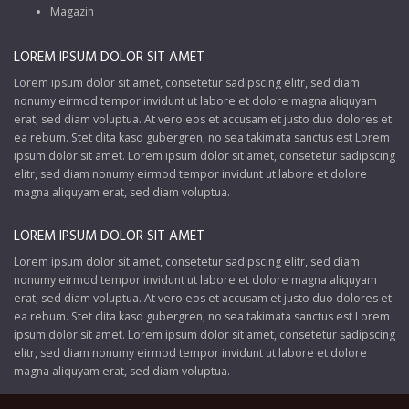
Magazin
LOREM IPSUM DOLOR SIT AMET
Lorem ipsum dolor sit amet, consetetur sadipscing elitr, sed diam
nonumy eirmod tempor invidunt ut labore et dolore magna aliquyam
erat, sed diam voluptua. At vero eos et accusam et justo duo dolores et
ea rebum. Stet clita kasd gubergren, no sea takimata sanctus est Lorem
ipsum dolor sit amet. Lorem ipsum dolor sit amet, consetetur sadipscing
elitr, sed diam nonumy eirmod tempor invidunt ut labore et dolore
magna aliquyam erat, sed diam voluptua.
LOREM IPSUM DOLOR SIT AMET
Lorem ipsum dolor sit amet, consetetur sadipscing elitr, sed diam
nonumy eirmod tempor invidunt ut labore et dolore magna aliquyam
erat, sed diam voluptua. At vero eos et accusam et justo duo dolores et
ea rebum. Stet clita kasd gubergren, no sea takimata sanctus est Lorem
ipsum dolor sit amet. Lorem ipsum dolor sit amet, consetetur sadipscing
elitr, sed diam nonumy eirmod tempor invidunt ut labore et dolore
magna aliquyam erat, sed diam voluptua.