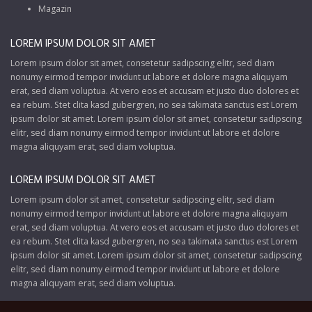
Magazin
LOREM IPSUM DOLOR SIT AMET
Lorem ipsum dolor sit amet, consetetur sadipscing elitr, sed diam
nonumy eirmod tempor invidunt ut labore et dolore magna aliquyam
erat, sed diam voluptua. At vero eos et accusam et justo duo dolores et
ea rebum. Stet clita kasd gubergren, no sea takimata sanctus est Lorem
ipsum dolor sit amet. Lorem ipsum dolor sit amet, consetetur sadipscing
elitr, sed diam nonumy eirmod tempor invidunt ut labore et dolore
magna aliquyam erat, sed diam voluptua.
LOREM IPSUM DOLOR SIT AMET
Lorem ipsum dolor sit amet, consetetur sadipscing elitr, sed diam
nonumy eirmod tempor invidunt ut labore et dolore magna aliquyam
erat, sed diam voluptua. At vero eos et accusam et justo duo dolores et
ea rebum. Stet clita kasd gubergren, no sea takimata sanctus est Lorem
ipsum dolor sit amet. Lorem ipsum dolor sit amet, consetetur sadipscing
elitr, sed diam nonumy eirmod tempor invidunt ut labore et dolore
magna aliquyam erat, sed diam voluptua.