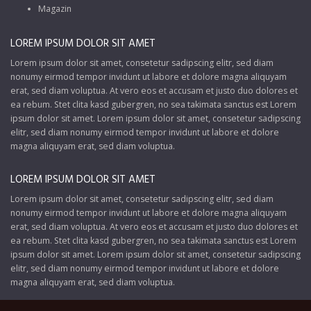
Magazin
LOREM IPSUM DOLOR SIT AMET
Lorem ipsum dolor sit amet, consetetur sadipscing elitr, sed diam
nonumy eirmod tempor invidunt ut labore et dolore magna aliquyam
erat, sed diam voluptua. At vero eos et accusam et justo duo dolores et
ea rebum. Stet clita kasd gubergren, no sea takimata sanctus est Lorem
ipsum dolor sit amet. Lorem ipsum dolor sit amet, consetetur sadipscing
elitr, sed diam nonumy eirmod tempor invidunt ut labore et dolore
magna aliquyam erat, sed diam voluptua.
LOREM IPSUM DOLOR SIT AMET
Lorem ipsum dolor sit amet, consetetur sadipscing elitr, sed diam
nonumy eirmod tempor invidunt ut labore et dolore magna aliquyam
erat, sed diam voluptua. At vero eos et accusam et justo duo dolores et
ea rebum. Stet clita kasd gubergren, no sea takimata sanctus est Lorem
ipsum dolor sit amet. Lorem ipsum dolor sit amet, consetetur sadipscing
elitr, sed diam nonumy eirmod tempor invidunt ut labore et dolore
magna aliquyam erat, sed diam voluptua.