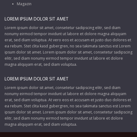
Magazin
LOREM IPSUM DOLOR SIT AMET
Lorem ipsum dolor sit amet, consetetur sadipscing elitr, sed diam
nonumy eirmod tempor invidunt ut labore et dolore magna aliquyam
erat, sed diam voluptua. At vero eos et accusam et justo duo dolores et
ea rebum. Stet clita kasd gubergren, no sea takimata sanctus est Lorem
ipsum dolor sit amet. Lorem ipsum dolor sit amet, consetetur sadipscing
elitr, sed diam nonumy eirmod tempor invidunt ut labore et dolore
magna aliquyam erat, sed diam voluptua.
LOREM IPSUM DOLOR SIT AMET
Lorem ipsum dolor sit amet, consetetur sadipscing elitr, sed diam
nonumy eirmod tempor invidunt ut labore et dolore magna aliquyam
erat, sed diam voluptua. At vero eos et accusam et justo duo dolores et
ea rebum. Stet clita kasd gubergren, no sea takimata sanctus est Lorem
ipsum dolor sit amet. Lorem ipsum dolor sit amet, consetetur sadipscing
elitr, sed diam nonumy eirmod tempor invidunt ut labore et dolore
magna aliquyam erat, sed diam voluptua.