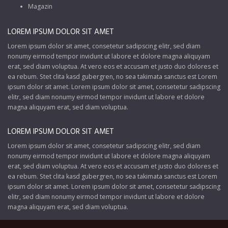
Magazin
LOREM IPSUM DOLOR SIT AMET
Lorem ipsum dolor sit amet, consetetur sadipscing elitr, sed diam
nonumy eirmod tempor invidunt ut labore et dolore magna aliquyam
erat, sed diam voluptua. At vero eos et accusam et justo duo dolores et
ea rebum. Stet clita kasd gubergren, no sea takimata sanctus est Lorem
ipsum dolor sit amet. Lorem ipsum dolor sit amet, consetetur sadipscing
elitr, sed diam nonumy eirmod tempor invidunt ut labore et dolore
magna aliquyam erat, sed diam voluptua.
LOREM IPSUM DOLOR SIT AMET
Lorem ipsum dolor sit amet, consetetur sadipscing elitr, sed diam
nonumy eirmod tempor invidunt ut labore et dolore magna aliquyam
erat, sed diam voluptua. At vero eos et accusam et justo duo dolores et
ea rebum. Stet clita kasd gubergren, no sea takimata sanctus est Lorem
ipsum dolor sit amet. Lorem ipsum dolor sit amet, consetetur sadipscing
elitr, sed diam nonumy eirmod tempor invidunt ut labore et dolore
magna aliquyam erat, sed diam voluptua.