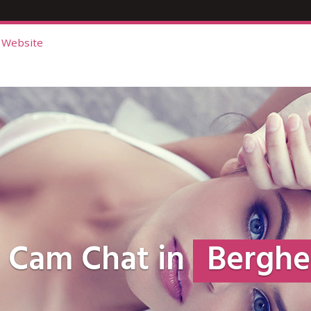
 Website
x Cam Chat in
Berghe