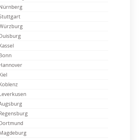
Nürnberg
Stuttgart
Würzburg
Duisburg
Kassel
Bonn
Hannover
Kiel
Koblenz
Leverkusen
Augsburg
Regensburg
Dortmund
Magdeburg