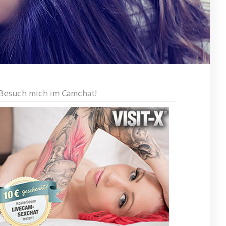
Besuch mich im Camchat!