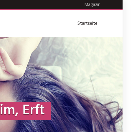
Magazin
Startseite
im, Erft