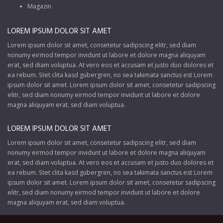
Magazin
LOREM IPSUM DOLOR SIT AMET
Lorem ipsum dolor sit amet, consetetur sadipscing elitr, sed diam
nonumy eirmod tempor invidunt ut labore et dolore magna aliquyam
erat, sed diam voluptua. At vero eos et accusam et justo duo dolores et
ea rebum. Stet clita kasd gubergren, no sea takimata sanctus est Lorem
ipsum dolor sit amet. Lorem ipsum dolor sit amet, consetetur sadipscing
elitr, sed diam nonumy eirmod tempor invidunt ut labore et dolore
magna aliquyam erat, sed diam voluptua.
LOREM IPSUM DOLOR SIT AMET
Lorem ipsum dolor sit amet, consetetur sadipscing elitr, sed diam
nonumy eirmod tempor invidunt ut labore et dolore magna aliquyam
erat, sed diam voluptua. At vero eos et accusam et justo duo dolores et
ea rebum. Stet clita kasd gubergren, no sea takimata sanctus est Lorem
ipsum dolor sit amet. Lorem ipsum dolor sit amet, consetetur sadipscing
elitr, sed diam nonumy eirmod tempor invidunt ut labore et dolore
magna aliquyam erat, sed diam voluptua.