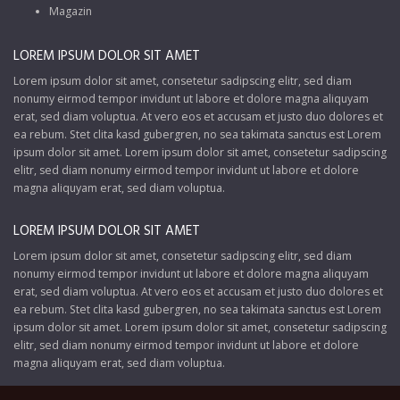
Magazin
LOREM IPSUM DOLOR SIT AMET
Lorem ipsum dolor sit amet, consetetur sadipscing elitr, sed diam
nonumy eirmod tempor invidunt ut labore et dolore magna aliquyam
erat, sed diam voluptua. At vero eos et accusam et justo duo dolores et
ea rebum. Stet clita kasd gubergren, no sea takimata sanctus est Lorem
ipsum dolor sit amet. Lorem ipsum dolor sit amet, consetetur sadipscing
elitr, sed diam nonumy eirmod tempor invidunt ut labore et dolore
magna aliquyam erat, sed diam voluptua.
LOREM IPSUM DOLOR SIT AMET
Lorem ipsum dolor sit amet, consetetur sadipscing elitr, sed diam
nonumy eirmod tempor invidunt ut labore et dolore magna aliquyam
erat, sed diam voluptua. At vero eos et accusam et justo duo dolores et
ea rebum. Stet clita kasd gubergren, no sea takimata sanctus est Lorem
ipsum dolor sit amet. Lorem ipsum dolor sit amet, consetetur sadipscing
elitr, sed diam nonumy eirmod tempor invidunt ut labore et dolore
magna aliquyam erat, sed diam voluptua.