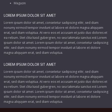
Magazin
LOREM IPSUM DOLOR SIT AMET
Lorem ipsum dolor sit amet, consetetur sadipscing elitr, sed diam
nonumy eirmod tempor invidunt ut labore et dolore magna aliquyam
erat, sed diam voluptua. At vero eos et accusam et justo duo dolores et
ea rebum. Stet clita kasd gubergren, no sea takimata sanctus est Lorem
ipsum dolor sit amet. Lorem ipsum dolor sit amet, consetetur sadipscing
elitr, sed diam nonumy eirmod tempor invidunt ut labore et dolore
magna aliquyam erat, sed diam voluptua.
LOREM IPSUM DOLOR SIT AMET
Lorem ipsum dolor sit amet, consetetur sadipscing elitr, sed diam
nonumy eirmod tempor invidunt ut labore et dolore magna aliquyam
erat, sed diam voluptua. At vero eos et accusam et justo duo dolores et
ea rebum. Stet clita kasd gubergren, no sea takimata sanctus est Lorem
ipsum dolor sit amet. Lorem ipsum dolor sit amet, consetetur sadipscing
elitr, sed diam nonumy eirmod tempor invidunt ut labore et dolore
magna aliquyam erat, sed diam voluptua.