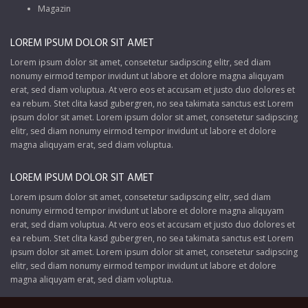
Magazin
LOREM IPSUM DOLOR SIT AMET
Lorem ipsum dolor sit amet, consetetur sadipscing elitr, sed diam
nonumy eirmod tempor invidunt ut labore et dolore magna aliquyam
erat, sed diam voluptua. At vero eos et accusam et justo duo dolores et
ea rebum. Stet clita kasd gubergren, no sea takimata sanctus est Lorem
ipsum dolor sit amet. Lorem ipsum dolor sit amet, consetetur sadipscing
elitr, sed diam nonumy eirmod tempor invidunt ut labore et dolore
magna aliquyam erat, sed diam voluptua.
LOREM IPSUM DOLOR SIT AMET
Lorem ipsum dolor sit amet, consetetur sadipscing elitr, sed diam
nonumy eirmod tempor invidunt ut labore et dolore magna aliquyam
erat, sed diam voluptua. At vero eos et accusam et justo duo dolores et
ea rebum. Stet clita kasd gubergren, no sea takimata sanctus est Lorem
ipsum dolor sit amet. Lorem ipsum dolor sit amet, consetetur sadipscing
elitr, sed diam nonumy eirmod tempor invidunt ut labore et dolore
magna aliquyam erat, sed diam voluptua.