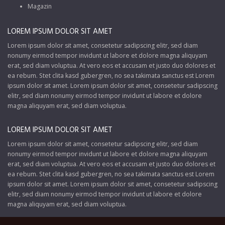
Magazin
LOREM IPSUM DOLOR SIT AMET
Lorem ipsum dolor sit amet, consetetur sadipscing elitr, sed diam
nonumy eirmod tempor invidunt ut labore et dolore magna aliquyam
erat, sed diam voluptua. At vero eos et accusam et justo duo dolores et
ea rebum. Stet clita kasd gubergren, no sea takimata sanctus est Lorem
ipsum dolor sit amet. Lorem ipsum dolor sit amet, consetetur sadipscing
elitr, sed diam nonumy eirmod tempor invidunt ut labore et dolore
magna aliquyam erat, sed diam voluptua.
LOREM IPSUM DOLOR SIT AMET
Lorem ipsum dolor sit amet, consetetur sadipscing elitr, sed diam
nonumy eirmod tempor invidunt ut labore et dolore magna aliquyam
erat, sed diam voluptua. At vero eos et accusam et justo duo dolores et
ea rebum. Stet clita kasd gubergren, no sea takimata sanctus est Lorem
ipsum dolor sit amet. Lorem ipsum dolor sit amet, consetetur sadipscing
elitr, sed diam nonumy eirmod tempor invidunt ut labore et dolore
magna aliquyam erat, sed diam voluptua.