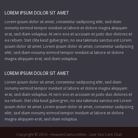
LOREM IPSUM DOLOR SIT AMET
Lorem ipsum dolor sit amet, consetetur sadipscing elitr, sed diam
nonumy eirmod tempor invidunt ut labore et dolore magna aliquyam
erat, sed diam voluptua. At vero eos et accusam et justo duo dolores et
ea rebum. Stet clita kasd gubergren, no sea takimata sanctus est Lorem
ipsum dolor sit amet. Lorem ipsum dolor sit amet, consetetur sadipscing
elitr, sed diam nonumy eirmod tempor invidunt ut labore et dolore
magna aliquyam erat, sed diam voluptua.
LOREM IPSUM DOLOR SIT AMET
Lorem ipsum dolor sit amet, consetetur sadipscing elitr, sed diam
nonumy eirmod tempor invidunt ut labore et dolore magna aliquyam
erat, sed diam voluptua. At vero eos et accusam et justo duo dolores et
ea rebum. Stet clita kasd gubergren, no sea takimata sanctus est Lorem
ipsum dolor sit amet. Lorem ipsum dolor sit amet, consetetur sadipscing
elitr, sed diam nonumy eirmod tempor invidunt ut labore et dolore
magna aliquyam erat, sed diam voluptua.
Copyright © 2016 -
HeavenCams.online
- Live Sex Cam Chat