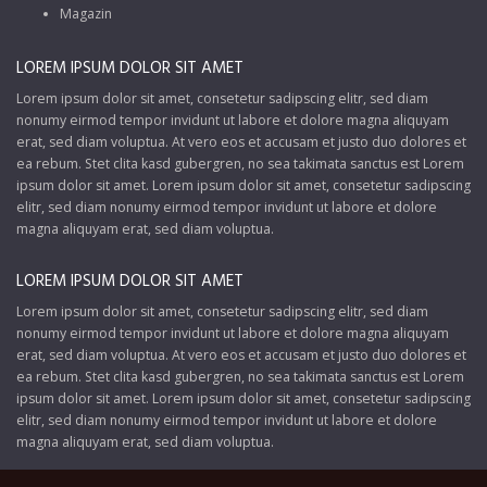
Magazin
LOREM IPSUM DOLOR SIT AMET
Lorem ipsum dolor sit amet, consetetur sadipscing elitr, sed diam
nonumy eirmod tempor invidunt ut labore et dolore magna aliquyam
erat, sed diam voluptua. At vero eos et accusam et justo duo dolores et
ea rebum. Stet clita kasd gubergren, no sea takimata sanctus est Lorem
ipsum dolor sit amet. Lorem ipsum dolor sit amet, consetetur sadipscing
elitr, sed diam nonumy eirmod tempor invidunt ut labore et dolore
magna aliquyam erat, sed diam voluptua.
LOREM IPSUM DOLOR SIT AMET
Lorem ipsum dolor sit amet, consetetur sadipscing elitr, sed diam
nonumy eirmod tempor invidunt ut labore et dolore magna aliquyam
erat, sed diam voluptua. At vero eos et accusam et justo duo dolores et
ea rebum. Stet clita kasd gubergren, no sea takimata sanctus est Lorem
ipsum dolor sit amet. Lorem ipsum dolor sit amet, consetetur sadipscing
elitr, sed diam nonumy eirmod tempor invidunt ut labore et dolore
magna aliquyam erat, sed diam voluptua.