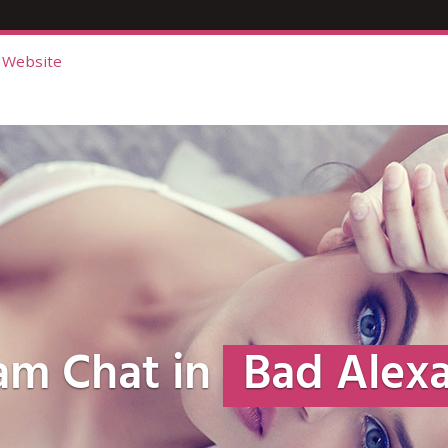
 Website
am Chat in
Bad Alex