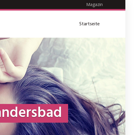
Magazin
Startseite
andersbad