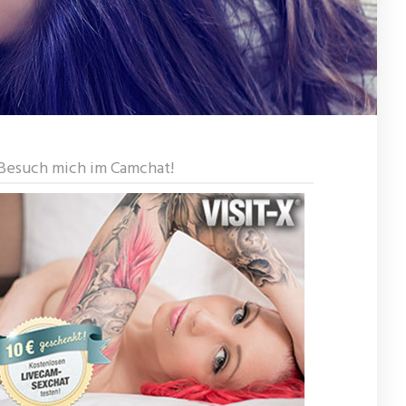
Besuch mich im Camchat!