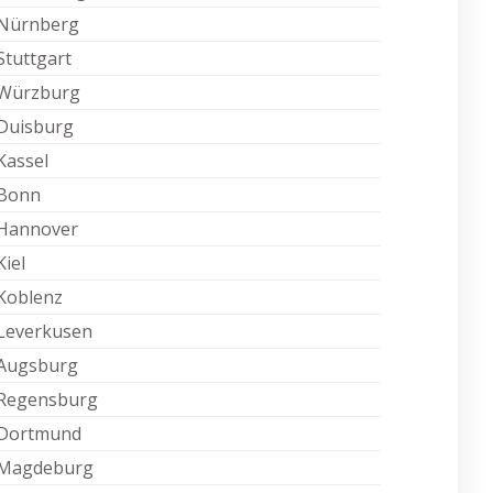
Nürnberg
Stuttgart
Würzburg
Duisburg
Kassel
Bonn
Hannover
Kiel
Koblenz
Leverkusen
Augsburg
Regensburg
Dortmund
Magdeburg