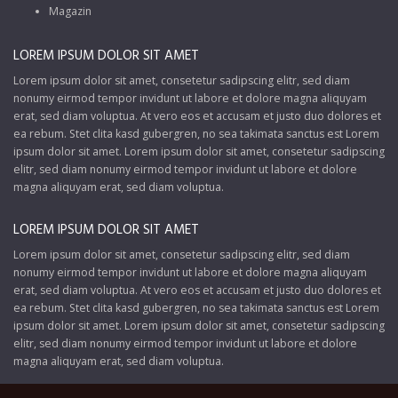
Magazin
LOREM IPSUM DOLOR SIT AMET
Lorem ipsum dolor sit amet, consetetur sadipscing elitr, sed diam
nonumy eirmod tempor invidunt ut labore et dolore magna aliquyam
erat, sed diam voluptua. At vero eos et accusam et justo duo dolores et
ea rebum. Stet clita kasd gubergren, no sea takimata sanctus est Lorem
ipsum dolor sit amet. Lorem ipsum dolor sit amet, consetetur sadipscing
elitr, sed diam nonumy eirmod tempor invidunt ut labore et dolore
magna aliquyam erat, sed diam voluptua.
LOREM IPSUM DOLOR SIT AMET
Lorem ipsum dolor sit amet, consetetur sadipscing elitr, sed diam
nonumy eirmod tempor invidunt ut labore et dolore magna aliquyam
erat, sed diam voluptua. At vero eos et accusam et justo duo dolores et
ea rebum. Stet clita kasd gubergren, no sea takimata sanctus est Lorem
ipsum dolor sit amet. Lorem ipsum dolor sit amet, consetetur sadipscing
elitr, sed diam nonumy eirmod tempor invidunt ut labore et dolore
magna aliquyam erat, sed diam voluptua.