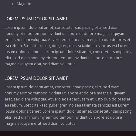
Magazin
LOREM IPSUM DOLOR SIT AMET
Lorem ipsum dolor sit amet, consetetur sadipscing elitr, sed diam
nonumy eirmod tempor invidunt ut labore et dolore magna aliquyam
erat, sed diam voluptua. At vero eos et accusam et justo duo dolores et
ea rebum. Stet clita kasd gubergren, no sea takimata sanctus est Lorem
ipsum dolor sit amet. Lorem ipsum dolor sit amet, consetetur sadipscing
elitr, sed diam nonumy eirmod tempor invidunt ut labore et dolore
magna aliquyam erat, sed diam voluptua.
LOREM IPSUM DOLOR SIT AMET
Lorem ipsum dolor sit amet, consetetur sadipscing elitr, sed diam
nonumy eirmod tempor invidunt ut labore et dolore magna aliquyam
erat, sed diam voluptua. At vero eos et accusam et justo duo dolores et
ea rebum. Stet clita kasd gubergren, no sea takimata sanctus est Lorem
ipsum dolor sit amet. Lorem ipsum dolor sit amet, consetetur sadipscing
elitr, sed diam nonumy eirmod tempor invidunt ut labore et dolore
magna aliquyam erat, sed diam voluptua.