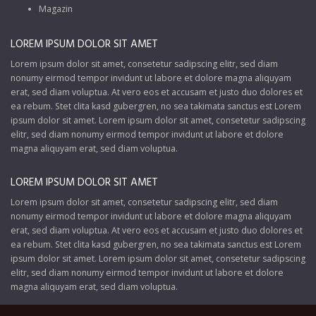
Magazin
LOREM IPSUM DOLOR SIT AMET
Lorem ipsum dolor sit amet, consetetur sadipscing elitr, sed diam
nonumy eirmod tempor invidunt ut labore et dolore magna aliquyam
erat, sed diam voluptua. At vero eos et accusam et justo duo dolores et
ea rebum. Stet clita kasd gubergren, no sea takimata sanctus est Lorem
ipsum dolor sit amet. Lorem ipsum dolor sit amet, consetetur sadipscing
elitr, sed diam nonumy eirmod tempor invidunt ut labore et dolore
magna aliquyam erat, sed diam voluptua.
LOREM IPSUM DOLOR SIT AMET
Lorem ipsum dolor sit amet, consetetur sadipscing elitr, sed diam
nonumy eirmod tempor invidunt ut labore et dolore magna aliquyam
erat, sed diam voluptua. At vero eos et accusam et justo duo dolores et
ea rebum. Stet clita kasd gubergren, no sea takimata sanctus est Lorem
ipsum dolor sit amet. Lorem ipsum dolor sit amet, consetetur sadipscing
elitr, sed diam nonumy eirmod tempor invidunt ut labore et dolore
magna aliquyam erat, sed diam voluptua.