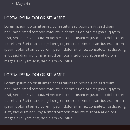
Magazin
LOREM IPSUM DOLOR SIT AMET
Lorem ipsum dolor sit amet, consetetur sadipscing elitr, sed diam
nonumy eirmod tempor invidunt ut labore et dolore magna aliquyam
erat, sed diam voluptua. At vero eos et accusam et justo duo dolores et
ea rebum. Stet clita kasd gubergren, no sea takimata sanctus est Lorem
ipsum dolor sit amet. Lorem ipsum dolor sit amet, consetetur sadipscing
elitr, sed diam nonumy eirmod tempor invidunt ut labore et dolore
magna aliquyam erat, sed diam voluptua.
LOREM IPSUM DOLOR SIT AMET
Lorem ipsum dolor sit amet, consetetur sadipscing elitr, sed diam
nonumy eirmod tempor invidunt ut labore et dolore magna aliquyam
erat, sed diam voluptua. At vero eos et accusam et justo duo dolores et
ea rebum. Stet clita kasd gubergren, no sea takimata sanctus est Lorem
ipsum dolor sit amet. Lorem ipsum dolor sit amet, consetetur sadipscing
elitr, sed diam nonumy eirmod tempor invidunt ut labore et dolore
magna aliquyam erat, sed diam voluptua.