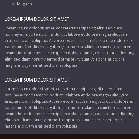
Magazin
LOREM IPSUM DOLOR SIT AMET
Lorem ipsum dolor sit amet, consetetur sadipscing elitr, sed diam
nonumy eirmod tempor invidunt ut labore et dolore magna aliquyam
erat, sed diam voluptua. At vero eos et accusam et justo duo dolores et
ea rebum. Stet clita kasd gubergren, no sea takimata sanctus est Lorem
ipsum dolor sit amet. Lorem ipsum dolor sit amet, consetetur sadipscing
elitr, sed diam nonumy eirmod tempor invidunt ut labore et dolore
magna aliquyam erat, sed diam voluptua.
LOREM IPSUM DOLOR SIT AMET
Lorem ipsum dolor sit amet, consetetur sadipscing elitr, sed diam
nonumy eirmod tempor invidunt ut labore et dolore magna aliquyam
erat, sed diam voluptua. At vero eos et accusam et justo duo dolores et
ea rebum. Stet clita kasd gubergren, no sea takimata sanctus est Lorem
ipsum dolor sit amet. Lorem ipsum dolor sit amet, consetetur sadipscing
elitr, sed diam nonumy eirmod tempor invidunt ut labore et dolore
magna aliquyam erat, sed diam voluptua.