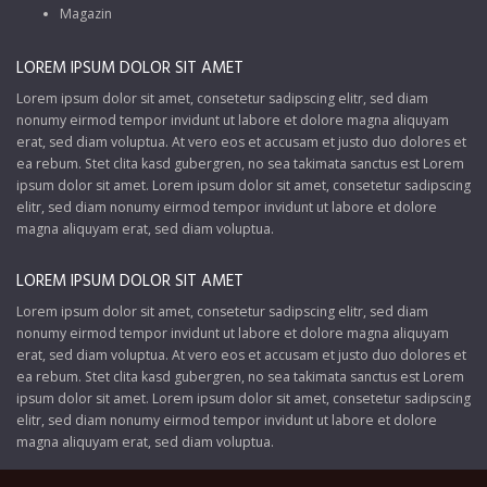
Magazin
LOREM IPSUM DOLOR SIT AMET
Lorem ipsum dolor sit amet, consetetur sadipscing elitr, sed diam
nonumy eirmod tempor invidunt ut labore et dolore magna aliquyam
erat, sed diam voluptua. At vero eos et accusam et justo duo dolores et
ea rebum. Stet clita kasd gubergren, no sea takimata sanctus est Lorem
ipsum dolor sit amet. Lorem ipsum dolor sit amet, consetetur sadipscing
elitr, sed diam nonumy eirmod tempor invidunt ut labore et dolore
magna aliquyam erat, sed diam voluptua.
LOREM IPSUM DOLOR SIT AMET
Lorem ipsum dolor sit amet, consetetur sadipscing elitr, sed diam
nonumy eirmod tempor invidunt ut labore et dolore magna aliquyam
erat, sed diam voluptua. At vero eos et accusam et justo duo dolores et
ea rebum. Stet clita kasd gubergren, no sea takimata sanctus est Lorem
ipsum dolor sit amet. Lorem ipsum dolor sit amet, consetetur sadipscing
elitr, sed diam nonumy eirmod tempor invidunt ut labore et dolore
magna aliquyam erat, sed diam voluptua.