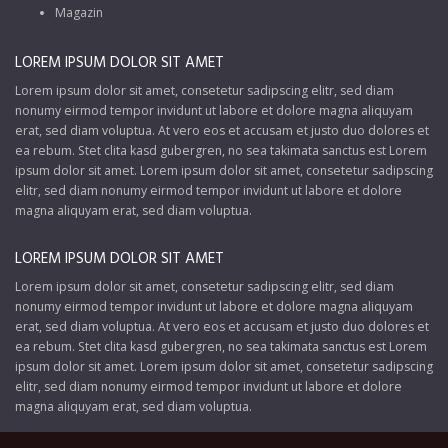
Magazin
LOREM IPSUM DOLOR SIT AMET
Lorem ipsum dolor sit amet, consetetur sadipscing elitr, sed diam
nonumy eirmod tempor invidunt ut labore et dolore magna aliquyam
erat, sed diam voluptua. At vero eos et accusam et justo duo dolores et
ea rebum. Stet clita kasd gubergren, no sea takimata sanctus est Lorem
ipsum dolor sit amet. Lorem ipsum dolor sit amet, consetetur sadipscing
elitr, sed diam nonumy eirmod tempor invidunt ut labore et dolore
magna aliquyam erat, sed diam voluptua.
LOREM IPSUM DOLOR SIT AMET
Lorem ipsum dolor sit amet, consetetur sadipscing elitr, sed diam
nonumy eirmod tempor invidunt ut labore et dolore magna aliquyam
erat, sed diam voluptua. At vero eos et accusam et justo duo dolores et
ea rebum. Stet clita kasd gubergren, no sea takimata sanctus est Lorem
ipsum dolor sit amet. Lorem ipsum dolor sit amet, consetetur sadipscing
elitr, sed diam nonumy eirmod tempor invidunt ut labore et dolore
magna aliquyam erat, sed diam voluptua.