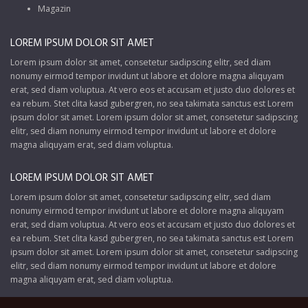
Magazin
LOREM IPSUM DOLOR SIT AMET
Lorem ipsum dolor sit amet, consetetur sadipscing elitr, sed diam
nonumy eirmod tempor invidunt ut labore et dolore magna aliquyam
erat, sed diam voluptua. At vero eos et accusam et justo duo dolores et
ea rebum. Stet clita kasd gubergren, no sea takimata sanctus est Lorem
ipsum dolor sit amet. Lorem ipsum dolor sit amet, consetetur sadipscing
elitr, sed diam nonumy eirmod tempor invidunt ut labore et dolore
magna aliquyam erat, sed diam voluptua.
LOREM IPSUM DOLOR SIT AMET
Lorem ipsum dolor sit amet, consetetur sadipscing elitr, sed diam
nonumy eirmod tempor invidunt ut labore et dolore magna aliquyam
erat, sed diam voluptua. At vero eos et accusam et justo duo dolores et
ea rebum. Stet clita kasd gubergren, no sea takimata sanctus est Lorem
ipsum dolor sit amet. Lorem ipsum dolor sit amet, consetetur sadipscing
elitr, sed diam nonumy eirmod tempor invidunt ut labore et dolore
magna aliquyam erat, sed diam voluptua.