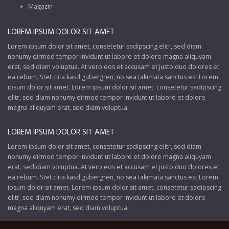
Magazin
LOREM IPSUM DOLOR SIT AMET
Lorem ipsum dolor sit amet, consetetur sadipscing elitr, sed diam
nonumy eirmod tempor invidunt ut labore et dolore magna aliquyam
erat, sed diam voluptua. At vero eos et accusam et justo duo dolores et
ea rebum. Stet clita kasd gubergren, no sea takimata sanctus est Lorem
ipsum dolor sit amet. Lorem ipsum dolor sit amet, consetetur sadipscing
elitr, sed diam nonumy eirmod tempor invidunt ut labore et dolore
magna aliquyam erat, sed diam voluptua.
LOREM IPSUM DOLOR SIT AMET
Lorem ipsum dolor sit amet, consetetur sadipscing elitr, sed diam
nonumy eirmod tempor invidunt ut labore et dolore magna aliquyam
erat, sed diam voluptua. At vero eos et accusam et justo duo dolores et
ea rebum. Stet clita kasd gubergren, no sea takimata sanctus est Lorem
ipsum dolor sit amet. Lorem ipsum dolor sit amet, consetetur sadipscing
elitr, sed diam nonumy eirmod tempor invidunt ut labore et dolore
magna aliquyam erat, sed diam voluptua.